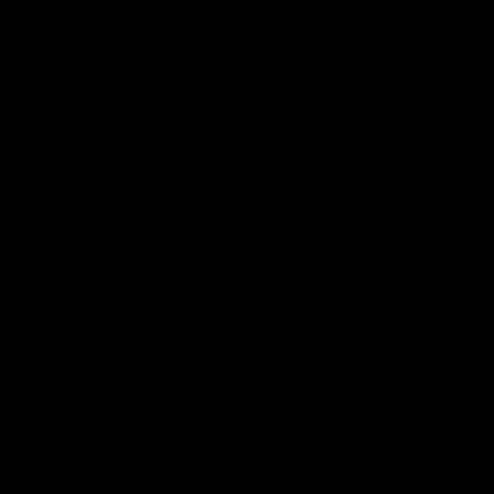
中国·太阳集团tyc539(有限公司)官方网站